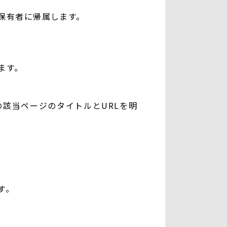
保有者に帰属します。
ます。
該当ページのタイトルとURLを明
す。