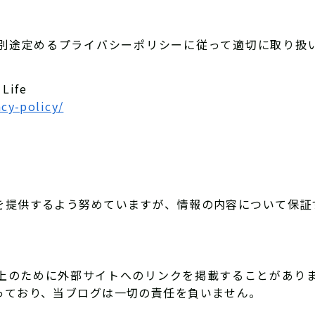
別途定めるプライバシーポリシーに従って適切に取り扱
ife
acy-policy/
を提供するよう努めていますが、情報の内容について保証
上のために外部サイトへのリンクを掲載することがあり
っており、当ブログは一切の責任を負いません。